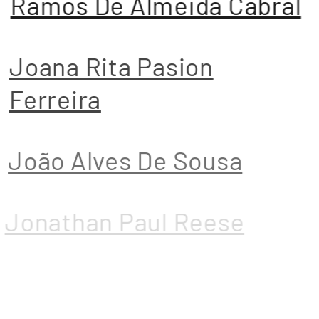
Ramos De Almeida Cabral
Joana Rita Pasion
Ferreira
João Alves De Sousa
Jonathan Paul Reese
Jorge Alexandre Gaspar
Oliveira