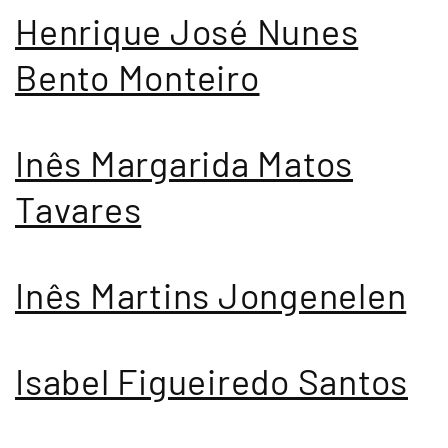
Henrique José Nunes
Bento Monteiro
Inês Margarida Matos
Tavares
Inês Martins Jongenelen
Isabel Figueiredo Santos