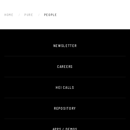
HOME
PURE
PEOPLE
NEWSLETTER
CAREERS
HEI CALLS
REPOSITORY
APPS / DEMOS