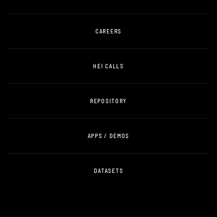
CAREERS
HEI CALLS
REPOSITORY
APPS / DEMOS
DATASETS