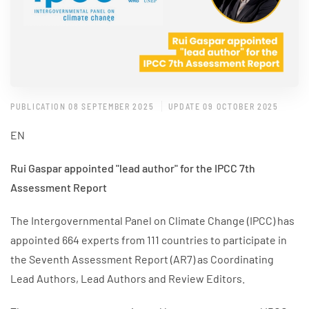
PUBLICATION 08 SEPTEMBER 2025
UPDATE 09 OCTOBER 2025
EN
Rui Gaspar appointed "lead author" for the IPCC 7th
Assessment Report
The Intergovernmental Panel on Climate Change (IPCC) has
appointed 664 experts from 111 countries to participate in
the Seventh Assessment Report (AR7) as Coordinating
Lead Authors, Lead Authors and Review Editors.