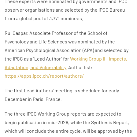
These experts were nominated by governments and IPCC
observer organisations and selected by the IPCC Bureau
from a global pool of 3,771 nominees.
Rui Gaspar, Associate Professor of the School of
Psychology and Life Sciences was nominated by the
American Psychological Association (APA) and selected by
the IPCC as a "Lead Author" for
Working Group II - Impacts,
Adaptation, and Vulnerability
. Author list:
https://apps.ipcc.ch/report/authors/
The first Lead Authors' meeting is scheduled for early
December in Paris, France.
The three IPCC Working Group reports are expected to
begin publication in mid-2028, while the Synthesis Report,
which will conclude the entire cycle, will be approved by the