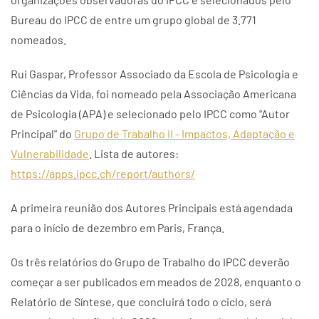
Bureau do IPCC de entre um grupo global de 3.771
nomeados.
Rui Gaspar, Professor Associado da Escola de Psicologia e
Ciências da Vida, foi nomeado pela Associação Americana
de Psicologia (APA) e selecionado pelo IPCC como "Autor
Principal" do
Grupo de Trabalho II - Impactos, Adaptação e
Vulnerabilidade
. Lista de autores:
https://apps.ipcc.ch/report/authors/
A primeira reunião dos Autores Principais está agendada
para o início de dezembro em Paris, França.
Os três relatórios do Grupo de Trabalho do IPCC deverão
começar a ser publicados em meados de 2028, enquanto o
Relatório de Síntese, que concluirá todo o ciclo, será