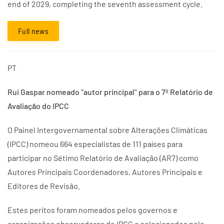
end of 2029, completing the seventh assessment cycle.
Full news
PT
Rui Gaspar nomeado "autor principal" para o 7º Relatório de
Avaliação do IPCC
O Painel Intergovernamental sobre Alterações Climáticas
(IPCC) nomeou 664 especialistas de 111 países para
participar no Sétimo Relatório de Avaliação (AR7) como
Autores Principais Coordenadores, Autores Principais e
Editores de Revisão.
Estes peritos foram nomeados pelos governos e
organizações observadoras do IPCC e selecionados pelo