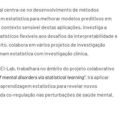
ral centra-se no desenvolvimento de métodos
m estatística para melhorar modelos preditivos em
o contexto sensível destas aplicações, investiga a
ísticos flexíveis aos desafios da interpretabilidade e
ito, colabora em vários projetos de investigação
nam estatística com investigação clínica.
EI-Lab, trabalhará no âmbito do projeto colaborativo
f mental disorders via statistical learning”
. Irá aplicar
aprendizagem estatística para revelar novos
 da co-regulação nas perturbações de saúde mental.