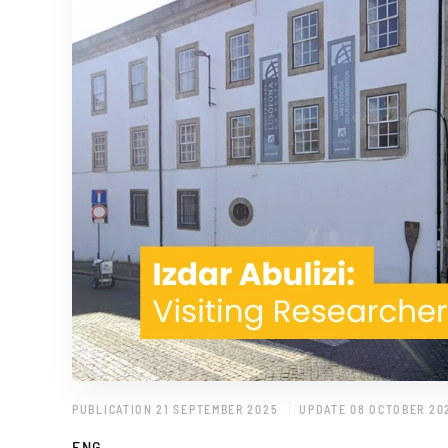
PUBLICATION 21 SEPTEMBER 2025
UPDATE 08 OCTOBER 20
ENG