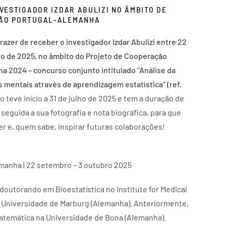
NVESTIGADOR IZDAR ABULIZI NO ÂMBITO DE
ÇÃO PORTUGAL-ALEMANHA
razer de receber o investigador Izdar Abulizi entre 22
o de 2025, no âmbito do Projeto de Cooperação
ha 2024 – concurso conjunto intitulado “Análise da
 mentais através de aprendizagem estatística” (ref.
o teve início a 31 de julho de 2025 e tem a duração de
seguida a sua fotografia e nota biográfica, para que
 e, quem sabe, inspirar futuras colaborações!
emanha | 22 setembro – 3 outubro 2025
 doutorando em Bioestatística no Institute for Medical
a Universidade de Marburg (Alemanha). Anteriormente,
atemática na Universidade de Bona (Alemanha).