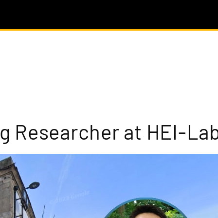
ing Researcher at HEI-La