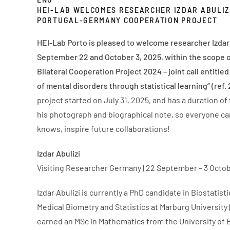
HEI-LAB WELCOMES RESEARCHER IZDAR ABULIZI
PORTUGAL-GERMANY COOPERATION PROJECT
HEI-Lab Porto is pleased to welcome researcher Izdar
September 22 and October 3, 2025, within the scope 
Bilateral Cooperation Project 2024 – joint call entitled
of mental disorders through statistical learning” (ref
project started on July 31, 2025, and has a duration o
his photograph and biographical note, so everyone c
knows, inspire future collaborations!
Izdar Abulizi
Visiting Researcher Germany | 22 September – 3 Octo
Izdar Abulizi is currently a PhD candidate in Biostatisti
Medical Biometry and Statistics at Marburg University 
earned an MSc in Mathematics from the University of 