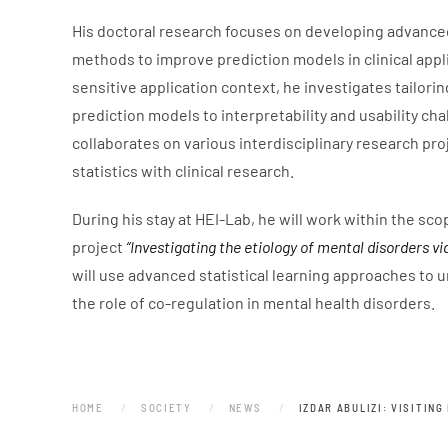
His doctoral research focuses on developing advanced 
methods to improve prediction models in clinical appl
sensitive application context, he investigates tailoring
prediction models to interpretability and usability cha
collaborates on various interdisciplinary research pr
statistics with clinical research.
During his stay at HEI-Lab, he will work within the sco
project
“Investigating the etiology of mental disorders via
will use advanced statistical learning approaches to 
the role of co-regulation in mental health disorders.
HOME
SOCIETY
NEWS
IZDAR ABULIZI: VISITIN