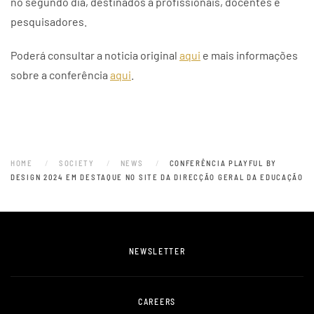
no segundo dia, destinados a profissionais, docentes e
pesquisadores.
Poderá consultar a noticia original
aqui
e mais informações
sobre a conferência
aqui
.
HOME
SOCIETY
NEWS
CONFERÊNCIA PLAYFUL BY
DESIGN 2024 EM DESTAQUE NO SITE DA DIRECÇÃO GERAL DA EDUCAÇÃO
NEWSLETTER
CAREERS