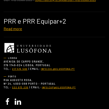
PRR e PRR Equipar+2
Read more
LISBOA
AVENIDA DO CAMPO GRANDE,
376 1749-024 LISBOA, PORTUGAL
TEL.:
| EMAIL:
217 515 500
INFO.CUL@ULUSOFONA.PT
PORTO
RUA AUGUSTO ROSA,
Nº 24, 4000-098 PORTO - PORTUGAL
TEL.:
| EMAIL:
222 073 230
INFO.CUP@ULUSOFONA.PT