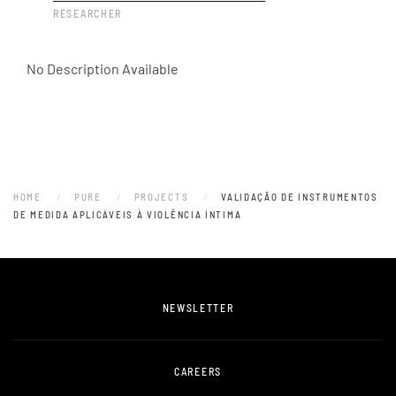
RESEARCHER
No Description Available
HOME
PURE
PROJECTS
VALIDAÇÃO DE INSTRUMENTOS
DE MEDIDA APLICÁVEIS À VIOLÊNCIA ÍNTIMA
NEWSLETTER
CAREERS