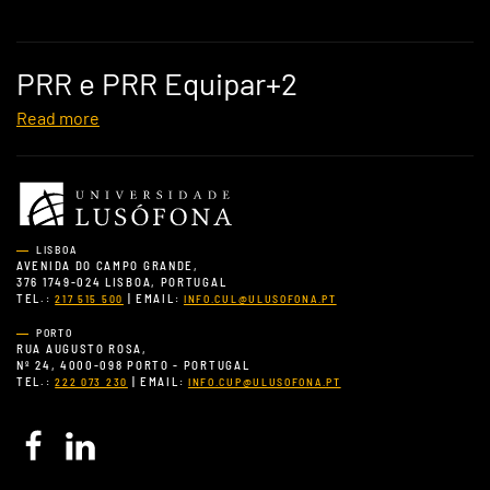
PRR e PRR Equipar+2
Read more
LISBOA
AVENIDA DO CAMPO GRANDE,
376 1749-024 LISBOA, PORTUGAL
TEL.:
| EMAIL:
217 515 500
INFO.CUL@ULUSOFONA.PT
PORTO
RUA AUGUSTO ROSA,
Nº 24, 4000-098 PORTO - PORTUGAL
TEL.:
| EMAIL:
222 073 230
INFO.CUP@ULUSOFONA.PT