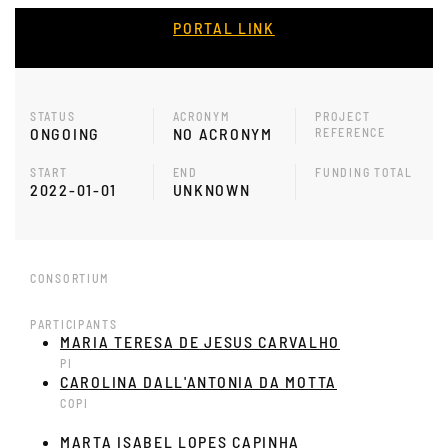
PORTAL LINK
STATUS
ACRONYM
PROJECT
ONGOING
NO ACRONYM
REFERENCE
START
END
FUNDING TOTAL
2022-01-01
UNKNOWN
CONSORTIUM
PARTICIPANTS
MARIA TERESA DE JESUS CARVALHO
PI
CAROLINA DALL'ANTONIA DA MOTTA
COPI
MARTA ISABEL LOPES CAPINHA