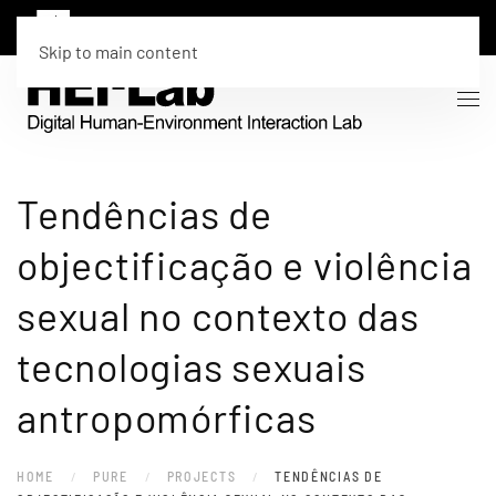
Skip to main content
Tendências de
objectificação e violência
sexual no contexto das
tecnologias sexuais
antropomórficas
HOME
PURE
PROJECTS
TENDÊNCIAS DE