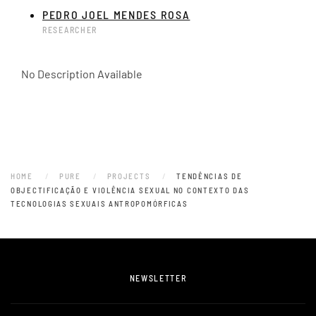
PEDRO JOEL MENDES ROSA
RESEARCHER
No Description Available
HOME
PURE
PROJECTS
TENDÊNCIAS DE
OBJECTIFICAÇÃO E VIOLÊNCIA SEXUAL NO CONTEXTO DAS
TECNOLOGIAS SEXUAIS ANTROPOMÓRFICAS
NEWSLETTER