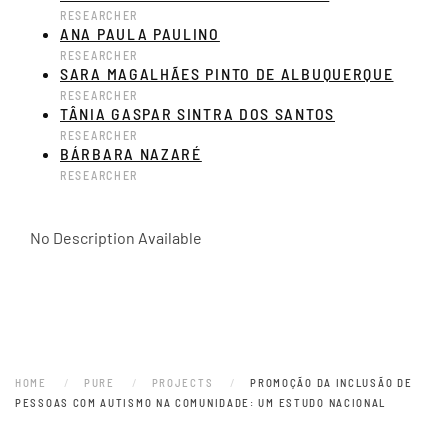
RESEARCHER
ANA PAULA PAULINO
RESEARCHER
SARA MAGALHÃES PINTO DE ALBUQUERQUE
RESEARCHER
TÂNIA GASPAR SINTRA DOS SANTOS
RESEARCHER
BÁRBARA NAZARÉ
RESEARCHER
No Description Available
HOME
PURE
PROJECTS
PROMOÇÃO DA INCLUSÃO DE
PESSOAS COM AUTISMO NA COMUNIDADE: UM ESTUDO NACIONAL