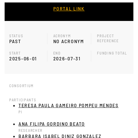
PORTAL LINK
STATUS
ACRONYM
PROJECT
PAST
NO ACRONYM
REFERENCE
START
END
FUNDING TOTAL
2025-06-01
2026-07-31
CONSORTIUM
PARTICIPANTS
TERESA PAULA GAMEIRO POMPEU MENDES
PI
ANA FILIPA GORDINO BEATO
RESEARCHER
BARBARA ISABEL DINIZ GONZALEZ