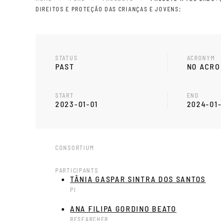
DIREITOS E PROTEÇÃO DAS CRIANÇAS E JOVENS;
STATUS
ACRONYM
PAST
NO ACR
START
END
2023-01-01
2024-01
CONSORTIUM
PARTICIPANTS
TÂNIA GASPAR SINTRA DOS SANTOS
PI
ANA FILIPA GORDINO BEATO
RESEARCHER