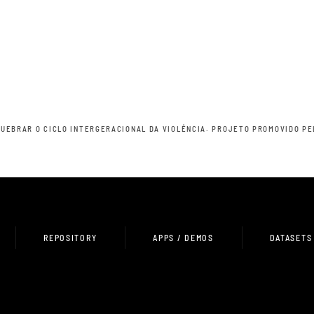
QUEBRAR O CICLO INTERGERACIONAL DA VIOLÊNCIA. PROJETO PROMOVIDO P
REPOSITORY
APPS / DEMOS
DATASETS