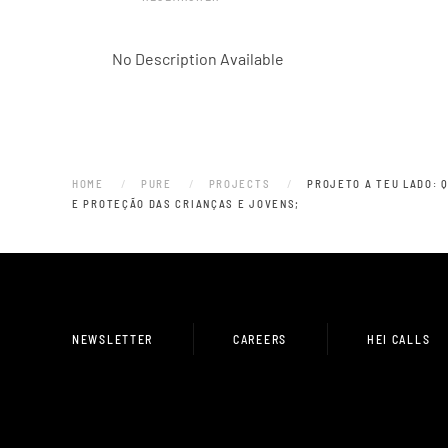
No Description Available
HOME
PURE
PROJECTS
PROJETO A TEU LADO: 
E PROTEÇÃO DAS CRIANÇAS E JOVENS;
NEWSLETTER
CAREERS
HEI CALLS