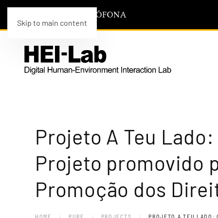
Skip to main content
Projeto A Teu Lado: 
Projeto promovido 
Promoção dos Direit
HOME
PURE
PROJECTS
PROJETO A TEU LADO: