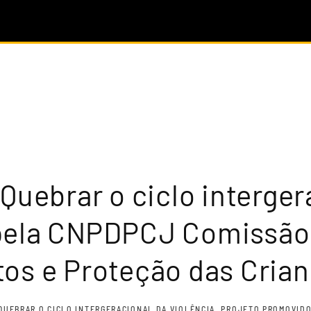
Quebrar o ciclo interger
pela CNPDPCJ Comissão
os e Proteção das Crian
 QUEBRAR O CICLO INTERGERACIONAL DA VIOLÊNCIA. PROJETO PROMOVID