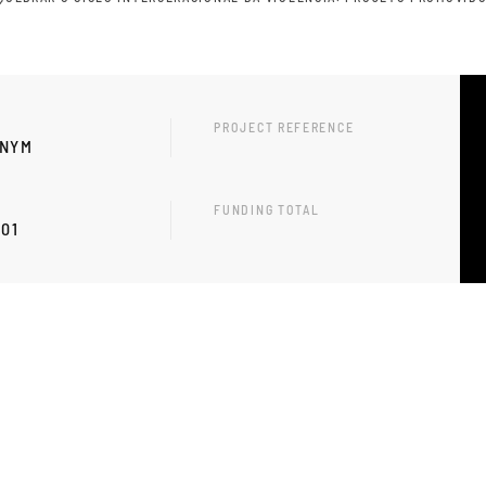
PROJECT REFERENCE
ONYM
FUNDING TOTAL
-01