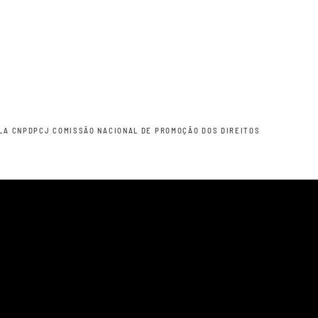
ELA CNPDPCJ COMISSÃO NACIONAL DE PROMOÇÃO DOS DIREITOS