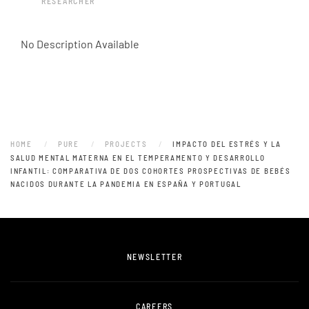
RESEARCHER
No Description Available
HOME
PURE
PROJECTS
IMPACTO DEL ESTRÉS Y LA
SALUD MENTAL MATERNA EN EL TEMPERAMENTO Y DESARROLLO
INFANTIL: COMPARATIVA DE DOS COHORTES PROSPECTIVAS DE BEBÉS
NACIDOS DURANTE LA PANDEMIA EN ESPAÑA Y PORTUGAL
NEWSLETTER
CAREERS