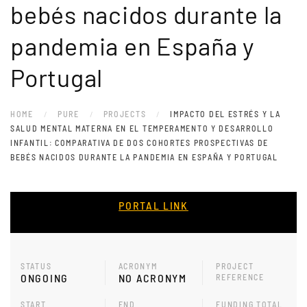
bebés nacidos durante la
pandemia en España y
Portugal
HOME
PURE
PROJECTS
IMPACTO DEL ESTRÉS Y LA
SALUD MENTAL MATERNA EN EL TEMPERAMENTO Y DESARROLLO
INFANTIL: COMPARATIVA DE DOS COHORTES PROSPECTIVAS DE
BEBÉS NACIDOS DURANTE LA PANDEMIA EN ESPAÑA Y PORTUGAL
PORTAL LINK
STATUS
ACRONYM
PROJECT
ONGOING
NO ACRONYM
REFERENCE
START
END
FUNDING TOTAL