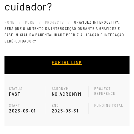
cuidador?
HOME
PURE
PROJECTS
GRAVIDEZ INTEROCETIVA:
SERÁ QUE O AUMENTO DA INTEROCEÇÃO DURANTE A GRAVIDEZ E
FASE INICIAL DA PARENTALIDADE PREDIZ A LIGAÇÃO E INTERAÇÃO
BEBÉ-CUIDADOR?
PORTAL LINK
STATUS
ACRONYM
PROJECT
PAST
NO ACRONYM
REFERENCE
START
END
FUNDING TOTAL
2023-03-01
2025-03-31