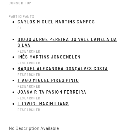
CONSORTIUM
PARTICIPANTS
CARLOS MIGUEL MARTINS CAMPOS
PI
DIOGO JORGE PEREIRA DO VALE LAMELA DA
SILVA
RESEARCHER
INÊS MARTINS JONGENELEN
RESEARCHER
RAQUEL ALEXANDRA GONÇALVES COSTA
RESEARCHER
TIAGO MIGUEL PIRES PINTO
RESEARCHER
JOANA RITA PASION FERREIRA
RESEARCHER
LUDWIG- MAXIMILIANS
RESEARCHER
No Description Available