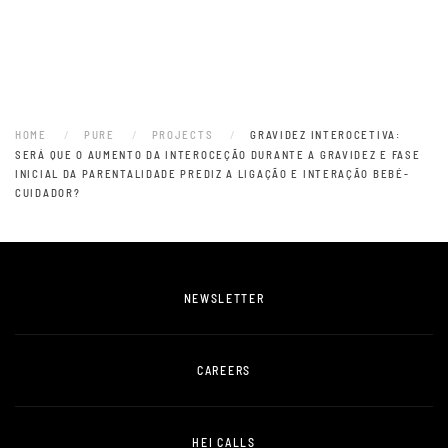
HOME
PURE
PROJECTS
GRAVIDEZ INTEROCETIVA:
SERÁ QUE O AUMENTO DA INTEROCEÇÃO DURANTE A GRAVIDEZ E FASE
INICIAL DA PARENTALIDADE PREDIZ A LIGAÇÃO E INTERAÇÃO BEBÉ-
CUIDADOR?
NEWSLETTER
CAREERS
HEI CALLS