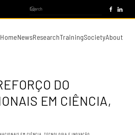
Home
News
Research
Training
Society
About
- REFORÇO DO
ONAIS EM CIÊNCIA,
RNACIONAIS EM CIÊNCIA, TECNOLOGIA E INOVAÇÃO