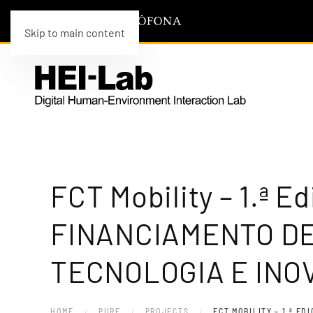
Skip to main content
FCT Mobility – 1.ª
FINANCIAMENTO DE
TECNOLOGIA E INO
HOME
PURE
PROJECTS
FCT MOBILITY – 1.ª E