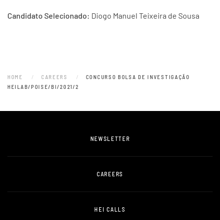
Candidato Selecionado:
Diogo Manuel Teixeira de Sousa
HOME
CAREERS
CONCURSO BOLSA DE INVESTIGAÇÃO
HEILAB/POISE/BI/2021/2
NEWSLETTER
CAREERS
HEI CALLS