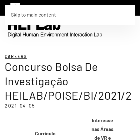
Skip to main content
CAREERS
Concurso Bolsa De
Investigação
HEILAB/POISE/BI/2021/2
2021-04-05
Interesse
nas Áreas
Currículo
de VR e