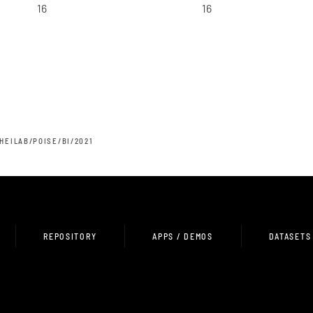
16
16
HEILAB/POISE/BI/2021
REPOSITORY
APPS / DEMOS
DATASETS