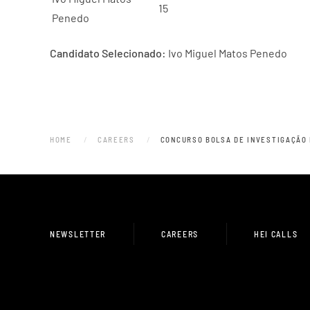
15
Penedo
Candidato Selecionado:
Ivo Miguel Matos Penedo
HOME
CAREERS
CONCURSO BOLSA DE INVESTIGAÇÃO 
NEWSLETTER
CAREERS
HEI CALLS