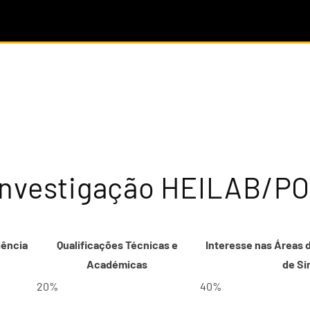
Investigação HEILAB/PO
iência
Qualificações Técnicas e
Interesse nas Áreas
Académicas
de Si
20%
40%