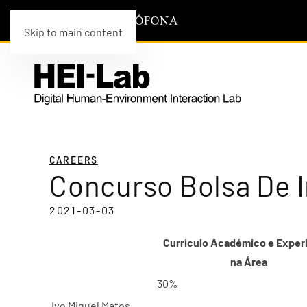
Skip to main content
CAREERS
Concurso Bolsa De 
2021-03-03
Curriculo Académico e Exper
na Área
30%
Ivo Miguel Matos