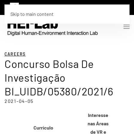
Skip to main content
CAREERS
Concurso Bolsa De
Investigação
BI_UIDB/05380/2021/6
2021-04-05
Interesse
nas Áreas
Curriculo
de VR e