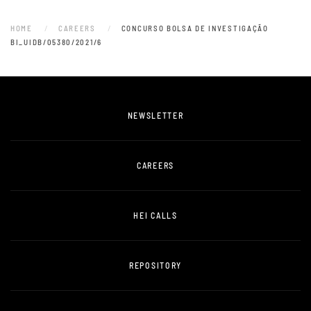
HOME
CAREERS
CONCURSO BOLSA DE INVESTIGAÇÃO
BI_UIDB/05380/2021/6
NEWSLETTER
CAREERS
HEI CALLS
REPOSITORY