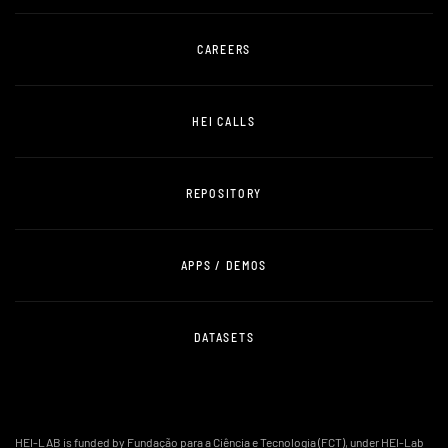
CAREERS
HEI CALLS
REPOSITORY
APPS / DEMOS
DATASETS
HEI-LAB is funded by Fundação para a Ciência e Tecnologia (FCT), under HEI-Lab