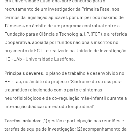
crl/Universidade Lusófona, abre concurso para o
recrutamento de um Investigador da Primeira Fase, nos
termos da legislação aplicável, por um período máximo de
12 meses, no âmbito de um programa contratual entre a
Fundação para a Ciência e Tecnologia, I.P. (FCT), e a referida
Cooperativa, apoiada por fundos nacionais inscritos no
orçamento da FCT - e realizado na Unidade de Investigação
HEI-LAb - Universidade Lusófona.
Principais deveres:
o plano de trabalho é desenvolvido no
HEI-Lab, no âmbito do projecto "Síndrome do stress pós-
traumático relacionado com o parto e sintomas
neurofisiológicos e de co-regulação mãe-infantil durante a
interacção diádica: um estudo longitudinal".
Tarefas incluídas:
(1) gestão e participação nas reuniões e
tarefas da equipa de investigação; (2) acompanhamento da