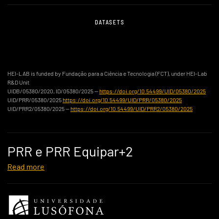
DATASETS
HEI-LAB is funded by Fundação para a Ciência e Tecnologia (FCT), under HEI-Lab
R&D Unit
UIDB/05380/2020, ID/05380/2025 —
https://doi.org/10.54499/UID/05380/2025
UID/PRR/05380/2025
https://doi.org/10.54499/UID/PRR/05380/2025
UID/PRR2/05380/2025 —
https://doi.org/10.54499/UID/PRR2/05380/2025
PRR e PRR Equipar+2
Read more