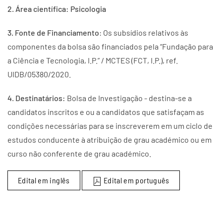
2. Área científica: Psicologia
3. Fonte de Financiamento
: Os subsídios relativos às
componentes da bolsa são financiados pela “Fundação para
a Ciência e Tecnologia, I.P.” / MCTES (FCT, I.P.), ref.
UIDB/05380/2020.
4. Destinatários:
Bolsa de Investigação - destina-se a
candidatos inscritos e ou a candidatos que satisfaçam as
condições necessárias para se inscreverem em um ciclo de
estudos conducente à atribuição de grau académico ou em
curso não conferente de grau académico.
Edital em inglês
Edital em português